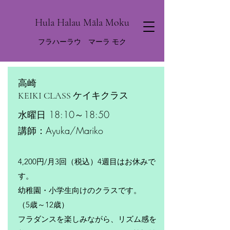
Hula Halau Māla Moku
フラハーラウ マーラ モク
ログイン
高崎
​KEIKI CLASS ケイキクラス
水曜日 18:10～18:50
​講師：Ayuka/Mariko
4,200円/月3回（税込）4週目はお休みで
す。
幼稚園・小学生向けのクラスです。
（5歳～12歳）
フラダンスを楽しみながら、リズム感を