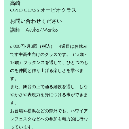
高崎
​OPIO CLASS オーピオクラス
​お問い合わせください
​講師：Ayuka/Mariko
6,000円/月3回（税込） 4週目はお休み
です
中高生向けのクラスです。（13歳～
18歳）
フラダンスを通して、ひとつのも
のを仲間と作り上げる楽しさを学べま
す。
また、舞台の上で踊る経験を通し、しな
やかさや表現力を身につける事ができま
す。
お台場や横浜などの県外でも、ハワイア
ンフェスタなどへの参加も精力的に行な
っています。