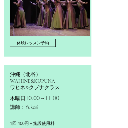
体験レッスン予約
沖縄（北谷）
​WAHINE&KUPUNA
ワヒネ&クプナクラス
木曜日10:00～11:00
​講師：Yukari
1回 400円＋施設使用料