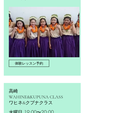
体験レッスン予約
高崎
WAHINE&KUPUNA CLASS
​ワヒネ&クプナクラス
水曜日 19:00〜20:00